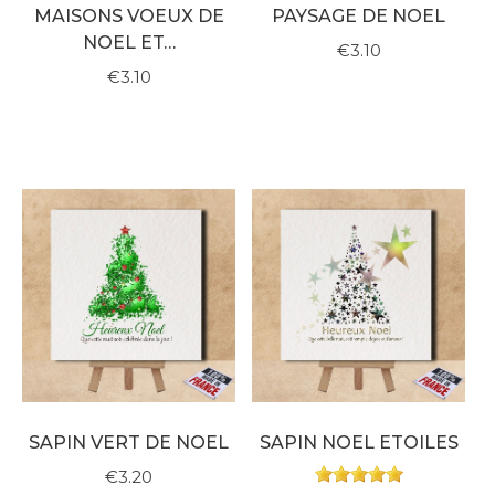
MAISONS VOEUX DE
PAYSAGE DE NOEL
NOEL ET…
€3.10
€3.10
SAPIN VERT DE NOEL
SAPIN NOEL ETOILES
€3.20