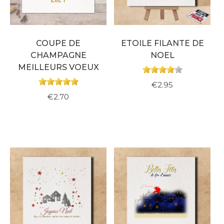
COUPE DE
ETOILE FILANTE DE
CHAMPAGNE
NOEL
MEILLEURS VOEUX
€2.95
€2.70