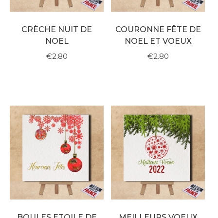
CRÈCHE NUIT DE
COURONNE FÊTE DE
NOEL
NOEL ET VOEUX
€2.80
€2.80
BOULES ETOILE DE
MEILLEURS VOEUX