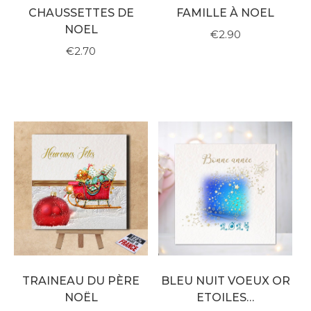
CHAUSSETTES DE
FAMILLE À NOEL
NOEL
€2.90
€2.70
TRAINEAU DU PÈRE
BLEU NUIT VOEUX OR
NOËL
ETOILES…