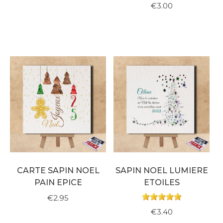
€3.00
CARTE SAPIN NOEL
SAPIN NOEL LUMIERE
PAIN EPICE
ETOILES
€2.95
€3.40