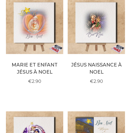
MARIE ET ENFANT
JÉSUS NAISSANCE À
JÉSUS À NOEL
NOEL
€2.90
€2.90