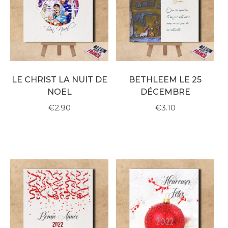
LE CHRIST LA NUIT DE
BETHLEEM LE 25
NOEL
DÉCEMBRE
€2.90
€3.10