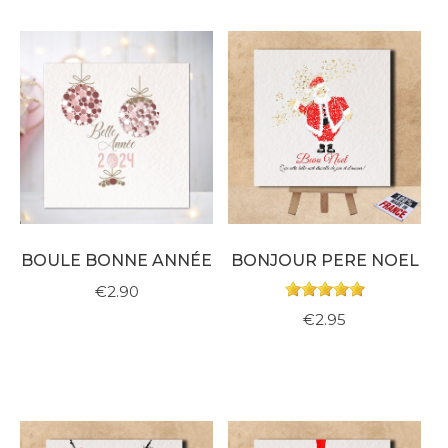
BOULE BONNE ANNÉE
BONJOUR PERE NOEL
€2.90
€2.95