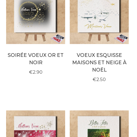
SOIRÉE VOEUX OR ET
VOEUX ESQUISSE
NOIR
MAISONS ET NEIGE À
NOËL
€2.90
€2.50