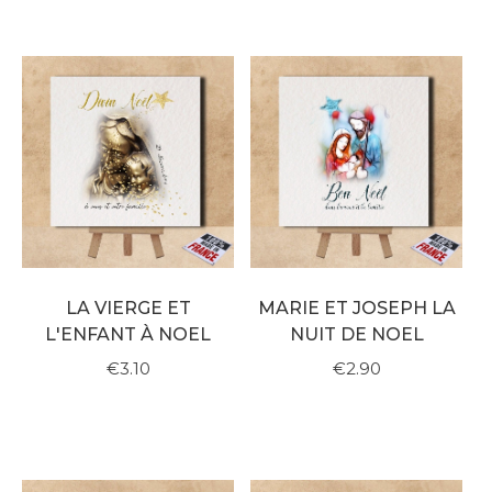
LA VIERGE ET
MARIE ET JOSEPH LA
L'ENFANT À NOEL
NUIT DE NOEL
€3.10
€2.90