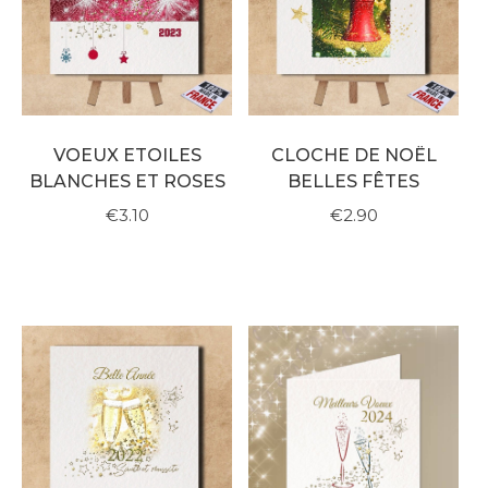
VOEUX ETOILES
CLOCHE DE NOËL
BLANCHES ET ROSES
BELLES FÊTES
€3.10
€2.90