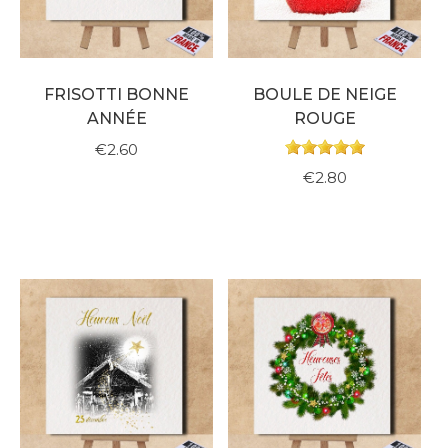
FRISOTTI BONNE
BOULE DE NEIGE
ANNÉE
ROUGE
€2.60
€2.80