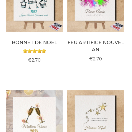
BONNET DE NOEL
FEU ARTIFICE NOUVEL
AN
€2.70
€2.70