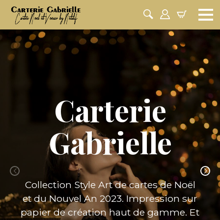
Carterie
Gabrielle
Collection Style Art de cartes de Noël
et du Nouvel An 2023. Impression sur
papier de création haut de gamme. Et