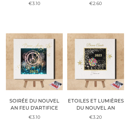
€3.10
€2.60
SOIRÉE DU NOUVEL
ETOILES ET LUMIÈRES
AN FEU D'ARTIFICE
DU NOUVEL AN
€3.10
€3.20