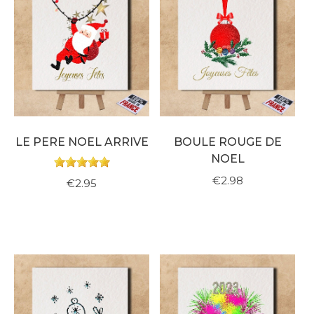
LE PERE NOEL ARRIVE
BOULE ROUGE DE
NOEL
€2.98
€2.95