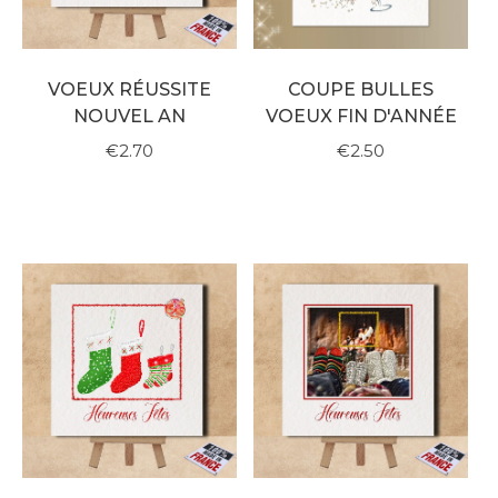
VOEUX RÉUSSITE
COUPE BULLES
NOUVEL AN
VOEUX FIN D'ANNÉE
€2.70
€2.50