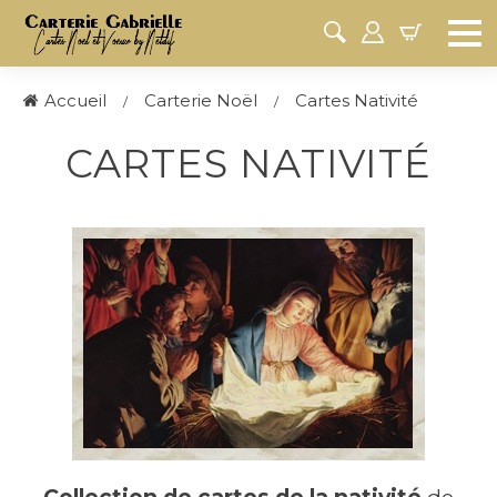
Accueil
Carterie Noël
Cartes Nativité
CARTES NATIVITÉ
Collection de cartes de la nativité
de