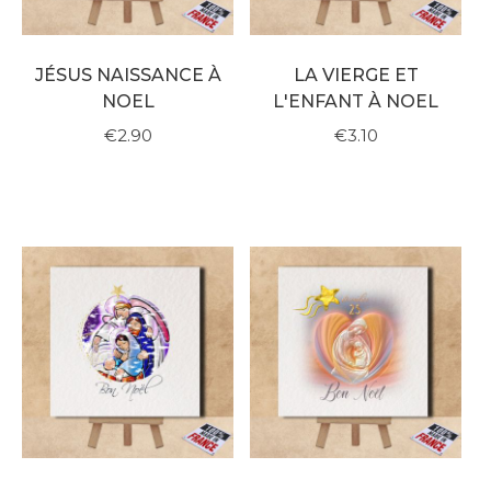
JÉSUS NAISSANCE À
LA VIERGE ET
NOEL
L'ENFANT À NOEL
€2.90
€3.10