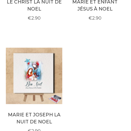
LE CHRIST LA NUIT DE
MARIE ET ENFANT
NOEL
JÉSUS À NOEL
€2.90
€2.90
MARIE ET JOSEPH LA
NUIT DE NOEL
€2.90