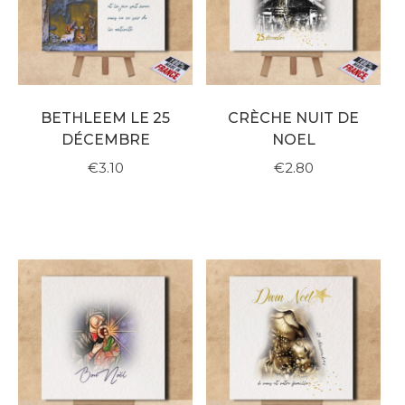
BETHLEEM LE 25
CRÈCHE NUIT DE
DÉCEMBRE
NOEL
€3.10
€2.80