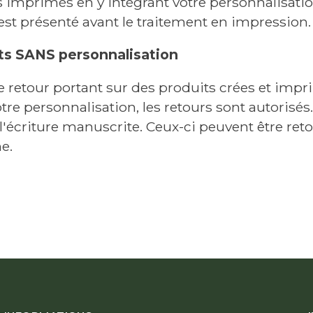
s imprimés en y intégrant votre personnalisatio
est présenté avant le traitement en impression.
its SANS personnalisation
etour portant sur des produits crées et impri
tre personnalisation, les retours sont autorisés.
à l'écriture manuscrite. Ceux-ci peuvent être re
e.