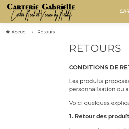
CAR
Accueil
Retours
RETOURS
CONDITIONS DE RE
Les produits proposés 
personnalisation ou a
Voici quelques expli
1. Retour des produi