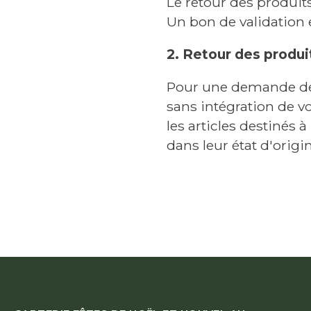
Le retour des produit
Un bon de validation 
2. Retour des produ
Pour une demande de r
sans intégration de vo
les articles destinés 
dans leur état d'origin