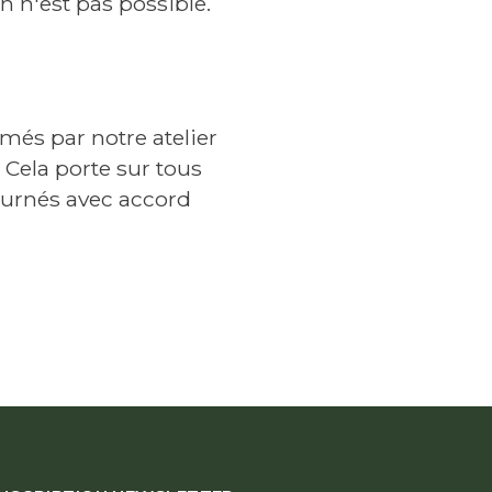
n n'est pas possible.
més par notre atelier
 Cela porte sur tous
tournés avec accord