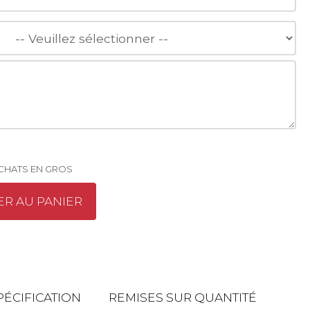
ACHATS EN GROS
ER AU PANIER
PÉCIFICATION
REMISES SUR QUANTITÉ