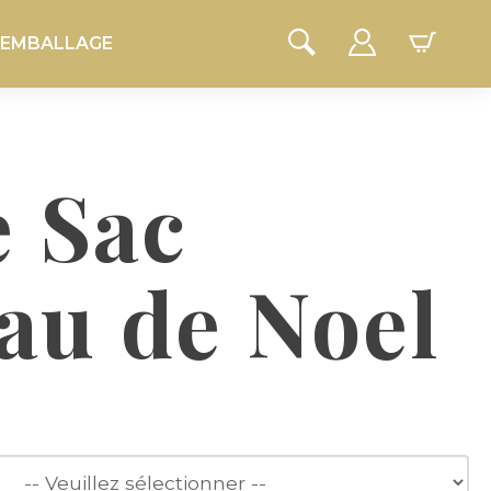
EMBALLAGE
e Sac
au de Noel