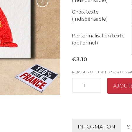
(Indispensable)
Choix texte
(Indispensable)
Personnalisation texte
(optionnel)
€3.10
REMISES OFFERTES SUR LES 
AJOUT
INFORMATION
S